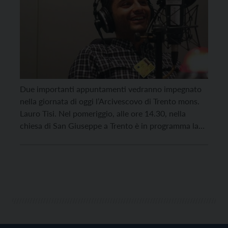
Due importanti appuntamenti vedranno impegnato
nella giornata di oggi l’Arcivescovo di Trento mons.
Lauro Tisi. Nel pomeriggio, alle ore 14.30, nella
chiesa di San Giuseppe a Trento è in programma la
tradizionale Santa Messa di Natale di Anffas
Trentino, presieduta dall’Arcivescovo, che alle ore 20
sarà invece alla chiesa di Cristo Re, nell’anniversario
della morte […]