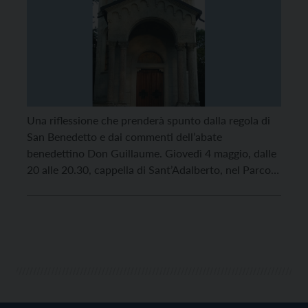
Una riflessione che prenderà spunto dalla regola di
San Benedetto e dai commenti dell’abate
benedettino Don Guillaume. Giovedì 4 maggio, dalle
20 alle 20.30, cappella di Sant’Adalberto, nel Parco
Gocciadoro, ospiterà un incontro con meditazione
organizzato dall’associazione “A chiese aperte”. La
prenotazione per l’incontro è obbligatoria. Seguirà
un momento di meditazione condotto da Camilla da
[…]