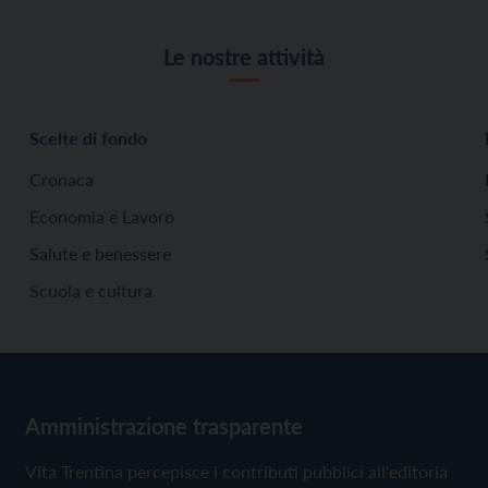
Le nostre attività
Scelte di fondo
Cronaca
Economia e Lavoro
Salute e benessere
Scuola e cultura
Amministrazione trasparente
Vita Trentina percepisce i contributi pubblici all'editoria