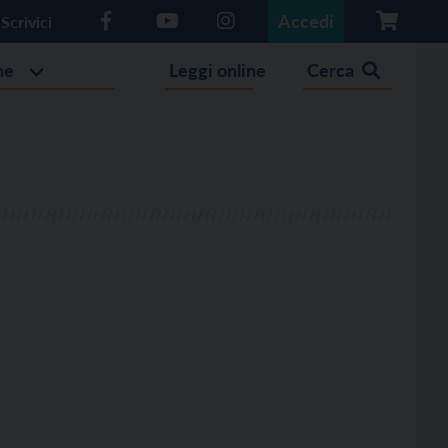
Accedi
Scrivici
he
Leggi online
Cerca