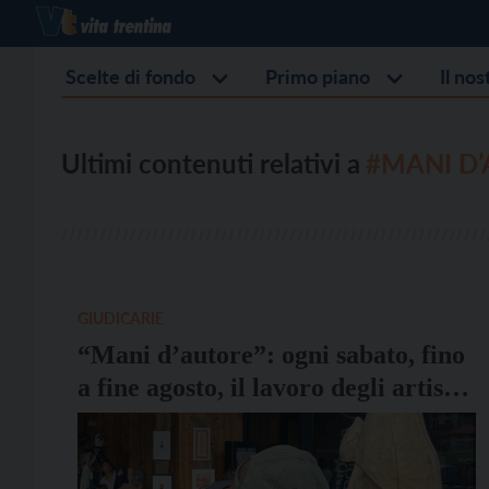
Scelte di fondo
Primo piano
Il no
Ultimi contenuti relativi a
#MANI D
GIUDICARIE
“Mani d’autore”: ogni sabato, fino
a fine agosto, il lavoro degli artisti
di Porte Rendena in mostra