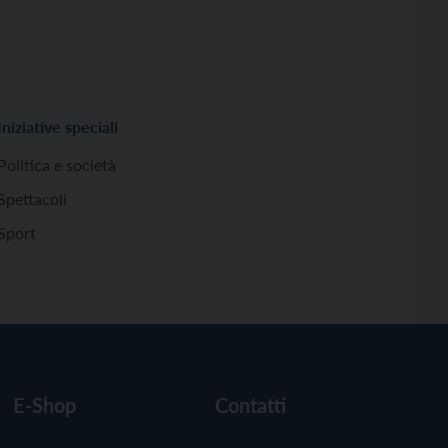
Iniziative speciali
Politica e società
Spettacoli
Sport
E-Shop
Contatti