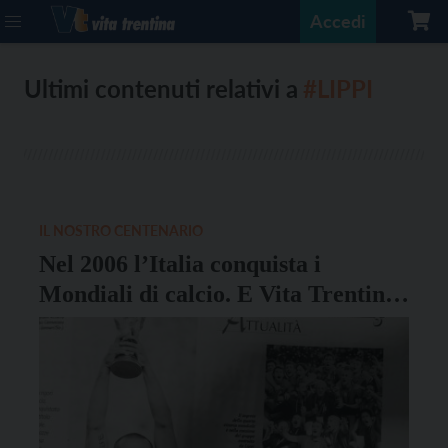
Accedi
Ultimi contenuti relativi a
#LIPPI
IL NOSTRO CENTENARIO
Nel 2006 l’Italia conquista i
Mondiali di calcio. E Vita Trentina
titola “Il cielo è azzurro sopra
Berlino”