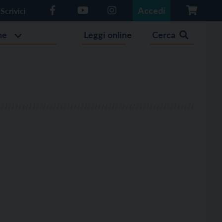
Accedi
Scrivici
he
Leggi online
Cerca