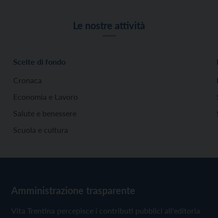
Le nostre attività
Scelte di fondo
Cronaca
Economia e Lavoro
Salute e benessere
Scuola e cultura
Amministrazione trasparente
Vita Trentina percepisce i contributi pubblici all'editoria