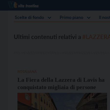
Scelte di fondo
Primo piano
Il no
Ultimi contenuti relativi a
#LAZZER
ROTALIANA
La Fiera della Lazzera di Lavis ha
conquistato migliaia di persone