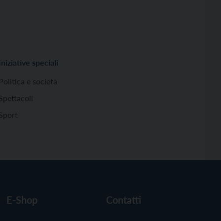
Iniziative speciali
Politica e società
Spettacoli
Sport
E-Shop
Contatti