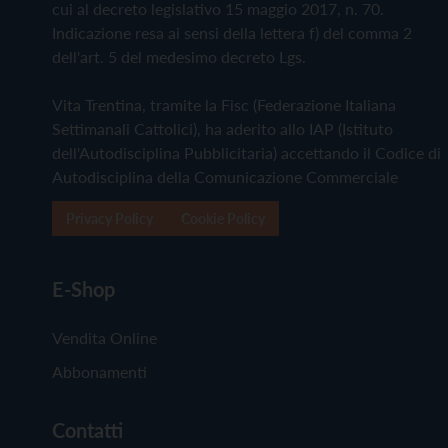
cui al decreto legislativo 15 maggio 2017, n. 70.
Indicazione resa ai sensi della lettera f) del comma 2
dell'art. 5 del medesimo decreto Lgs.
Vita Trentina, tramite la Fisc (Federazione Italiana
Settimanali Cattolici), ha aderito allo IAP (Istituto
dell'Autodisciplina Pubblicitaria) accettando il Codice di
Autodisciplina della Comunicazione Commerciale
Privacy Policy
Cookie Policy
E-Shop
Vendita Online
Abbonamenti
Contatti