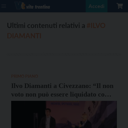
Accedi
Ultimi contenuti relativi a
#ILVO
DIAMANTI
PRIMO PIANO
Ilvo Diamanti a Civezzano: “Il non
voto non può essere liquidato come
disinteresse”