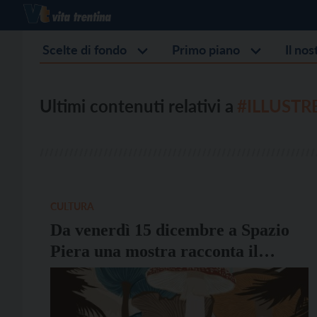
Scelte di fondo
Primo piano
Il no
Ultimi contenuti relativi a
#ILLUSTR
CULTURA
Da venerdì 15 dicembre a Spazio
Piera una mostra racconta il
rapporto uomo-natura