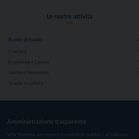
Le nostre attività
Scelte di fondo
Cronaca
Economia e Lavoro
Salute e benessere
Scuola e cultura
Amministrazione trasparente
Vita Trentina percepisce i contributi pubblici all'editoria