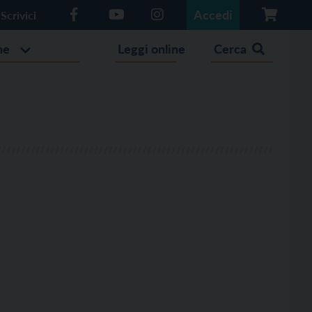
Accedi
Scrivici
he
Leggi online
Cerca