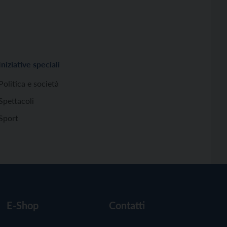
Iniziative speciali
Politica e società
Spettacoli
Sport
E-Shop
Contatti