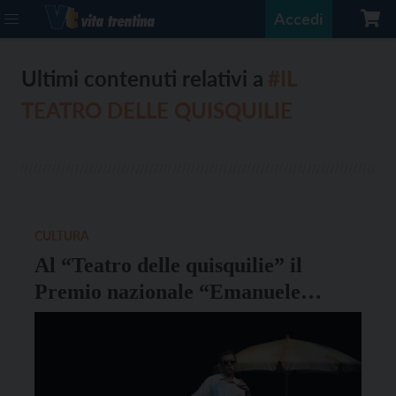
Accedi
Ultimi contenuti relativi a
#IL
TEATRO DELLE QUISQUILIE
CULTURA
Al “Teatro delle quisquilie” il
Premio nazionale “Emanuele
Luzzati” per il teatro ragazzi