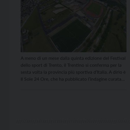
A meno di un mese dalla quinta edizione del Festival
dello sport di Trento, il Trentino si conferma per la
sesta volta la provincia più sportiva d’Italia. A dirlo è
Il Sole 24 Ore, che ha pubblicato l’indagine curata
da Pts che misura qualità e diffusione della pratica
sportiva nelle 107 province italiane. A completare
[…]