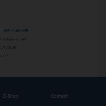
Iniziative speciali
Politica e società
Spettacoli
Sport
E-Shop
Contatti