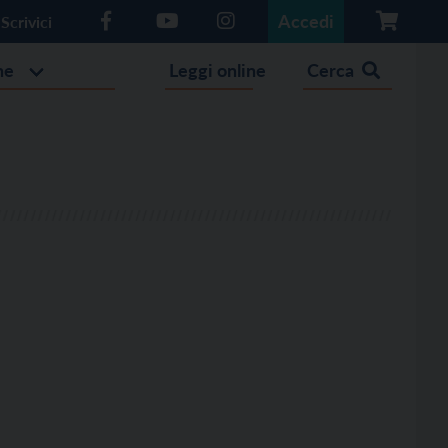
Accedi
Scrivici
he
Leggi online
Cerca