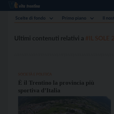
Scelte di fondo
Primo piano
Il no
Ultimi contenuti relativi a
#IL SOLE 
SOCIETÀ E POLITICA
È il Trentino la provincia più
sportiva d’Italia