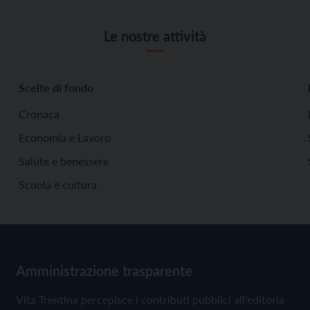
Le nostre attività
Scelte di fondo
Cronaca
Economia e Lavoro
Salute e benessere
Scuola e cultura
Amministrazione trasparente
Vita Trentina percepisce i contributi pubblici all'editoria