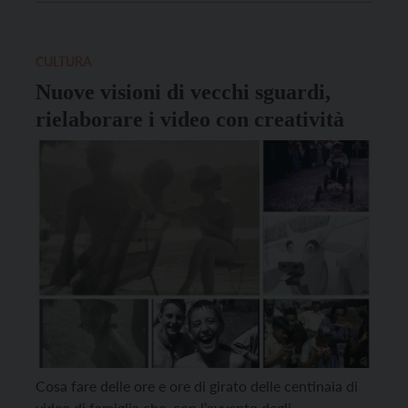
immagine, visto naturalmente con l’occhio di chi
scrive. In che modo un’immagine racconta una storia
[…]
CULTURA
Nuove visioni di vecchi sguardi,
rielaborare i video con creatività
Cosa fare delle ore e ore di girato delle centinaia di
video di famiglia che, con l’avvento degli