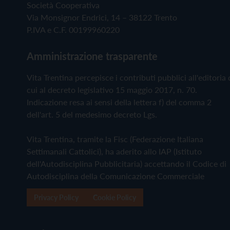
Società Cooperativa
Via Monsignor Endrici, 14 – 38122 Trento
P.IVA e C.F. 00199960220
Amministrazione trasparente
Vita Trentina percepisce i contributi pubblici all'editoria 
cui al decreto legislativo 15 maggio 2017, n. 70.
Indicazione resa ai sensi della lettera f) del comma 2
dell'art. 5 del medesimo decreto Lgs.
Vita Trentina, tramite la Fisc (Federazione Italiana
Settimanali Cattolici), ha aderito allo IAP (Istituto
dell'Autodisciplina Pubblicitaria) accettando il Codice di
Autodisciplina della Comunicazione Commerciale
Privacy Policy
Cookie Policy