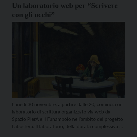
[…]
Un laboratorio web per “Scrivere
con gli occhi”
Lunedì 30 novembre, a partire dalle 20, comincia un
laboratorio di scrittura organizzato via web da
Spazio PierA e il Funambolo nell’ambito del progetto
Labosfera. Il laboratorio, della durata complessiva di
15 ore, si interroga sul rapporto fra scrittura e