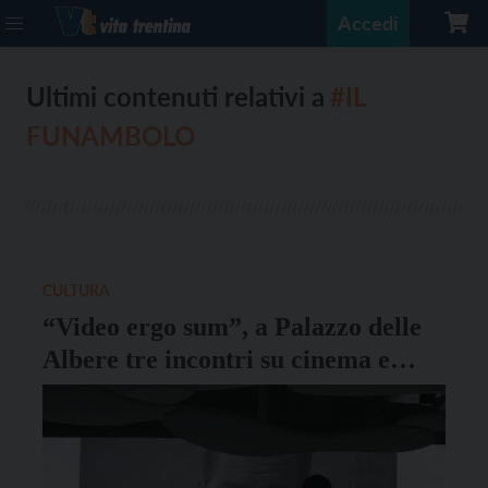
Accedi
Ultimi contenuti relativi a
#IL
FUNAMBOLO
CULTURA
“Video ergo sum”, a Palazzo delle
Albere tre incontri su cinema e
conoscenza