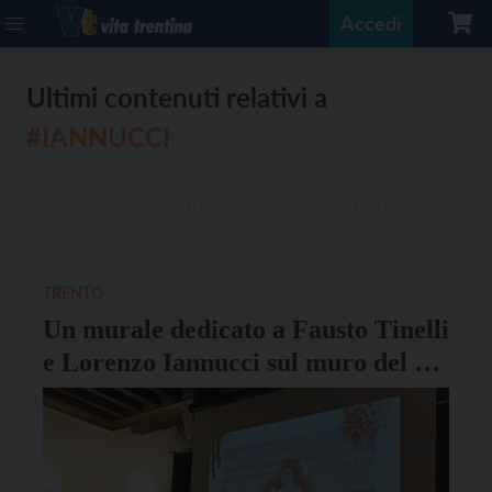
Accedi
Ultimi contenuti relativi a
#IANNUCCI
TRENTO
Un murale dedicato a Fausto Tinelli
e Lorenzo Iannucci sul muro del Da
Vinci, ecco il contest per la
realizzazione