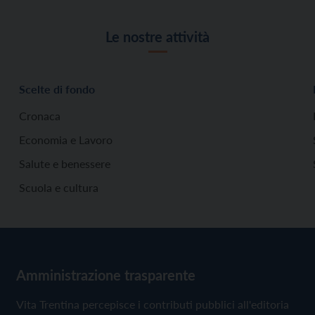
Le nostre attività
Scelte di fondo
Cronaca
Economia e Lavoro
Salute e benessere
Scuola e cultura
Amministrazione trasparente
Vita Trentina percepisce i contributi pubblici all'editoria