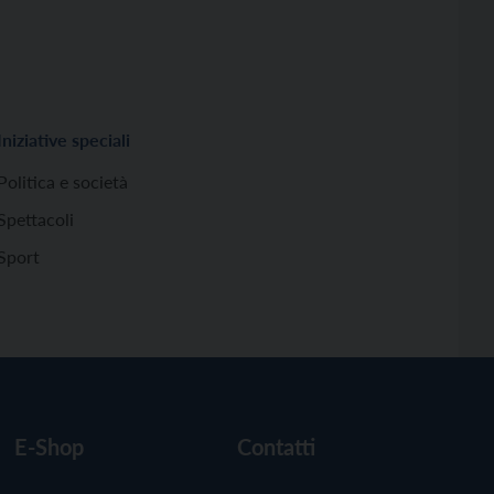
Iniziative speciali
Politica e società
Spettacoli
Sport
E-Shop
Contatti