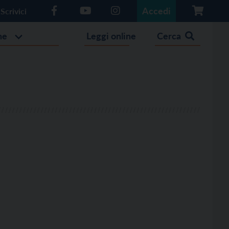
Accedi
Scrivici
he
Leggi online
Cerca