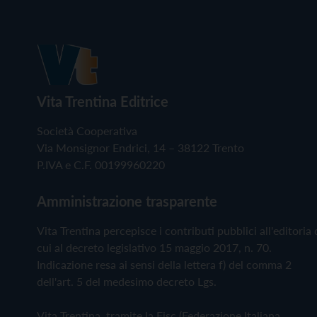
Vita Trentina Editrice
Società Cooperativa
Via Monsignor Endrici, 14 – 38122 Trento
P.IVA e C.F. 00199960220
Amministrazione trasparente
Vita Trentina percepisce i contributi pubblici all'editoria 
cui al decreto legislativo 15 maggio 2017, n. 70.
Indicazione resa ai sensi della lettera f) del comma 2
dell'art. 5 del medesimo decreto Lgs.
Vita Trentina, tramite la Fisc (Federazione Italiana