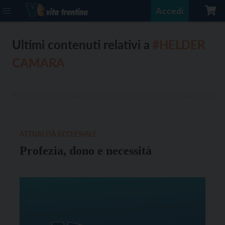
Accedi
Ultimi contenuti relativi a
#HELDER
CAMARA
ATTUALITÀ ECCLESIALE
Profezia, dono e necessità