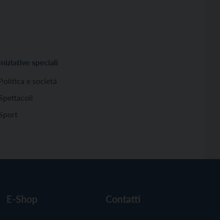
Iniziative speciali
Politica e società
Spettacoli
Sport
E-Shop
Contatti