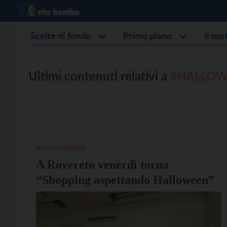
Scelte di fondo
Primo piano
Il no
Ultimi contenuti relativi a
#HALLO
VALLAGARINA
A Rovereto venerdì torna
“Shopping aspettando Halloween”