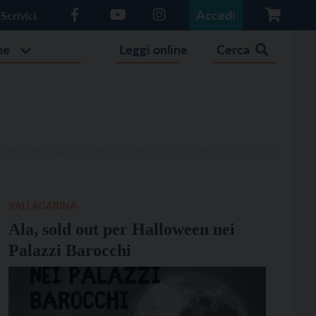
Accedi
Scrivici
he
Leggi online
Cerca
VALLAGARINA
Ala, sold out per Halloween nei
Palazzi Barocchi