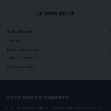
Le nostre attività
Scelte di fondo
Cronaca
Economia e Lavoro
Salute e benessere
Scuola e cultura
Amministrazione trasparente
Vita Trentina percepisce i contributi pubblici all'editoria