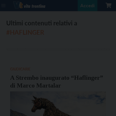
Accedi
Ultimi contenuti relativi a
#HAFLINGER
GIUDICARIE
A Strembo inaugurato “Haflinger”
di Marco Martalar