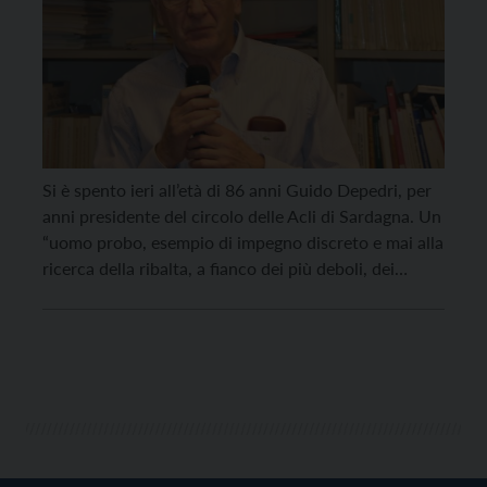
Si è spento ieri all’età di 86 anni Guido Depedri, per
anni presidente del circolo delle Acli di Sardagna. Un
“uomo probo, esempio di impegno discreto e mai alla
ricerca della ribalta, a fianco dei più deboli, dei
lavoratori e delle lavoratrici”, lo ricorda Luca Oliver,
presidente delle Acli Trentine, che ha frequentato fin
dagli […]