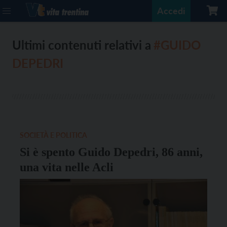
Accedi
Ultimi contenuti relativi a
#GUIDO
DEPEDRI
SOCIETÀ E POLITICA
Si è spento Guido Depedri, 86 anni,
una vita nelle Acli