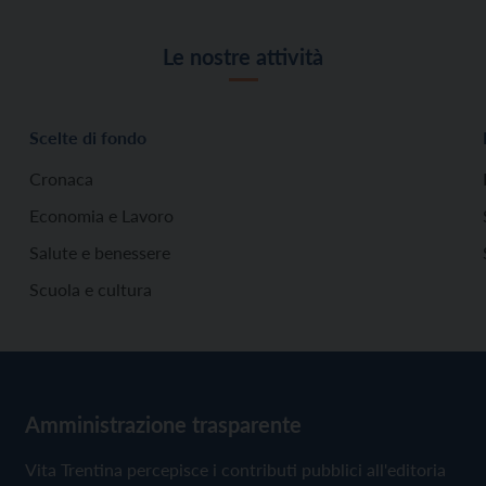
Le nostre attività
Scelte di fondo
Cronaca
Economia e Lavoro
Salute e benessere
Scuola e cultura
Amministrazione trasparente
Vita Trentina percepisce i contributi pubblici all'editoria