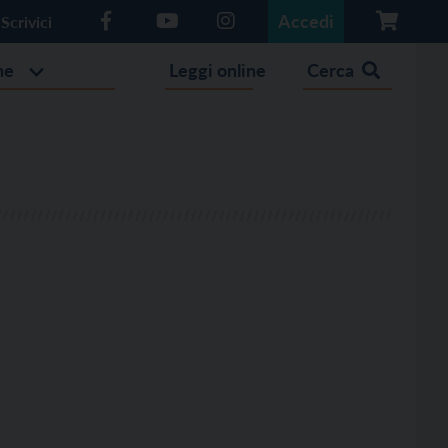
Accedi
Scrivici
he
Leggi online
Cerca