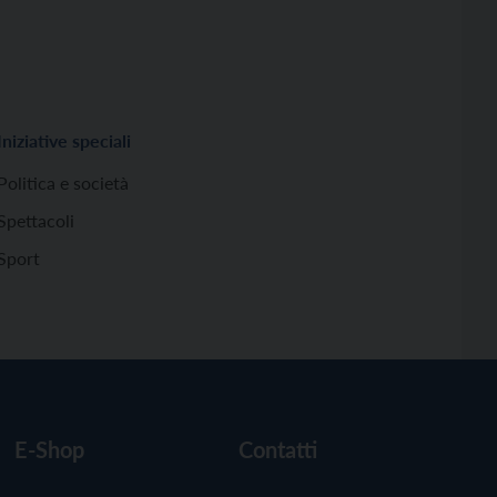
Iniziative speciali
Politica e società
Spettacoli
Sport
E-Shop
Contatti