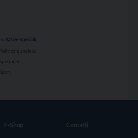
Iniziative speciali
Politica e società
Spettacoli
Sport
E-Shop
Contatti