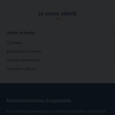
Le nostre attività
Scelte di fondo
Cronaca
Economia e Lavoro
Salute e benessere
Scuola e cultura
Amministrazione trasparente
Vita Trentina percepisce i contributi pubblici all'editoria