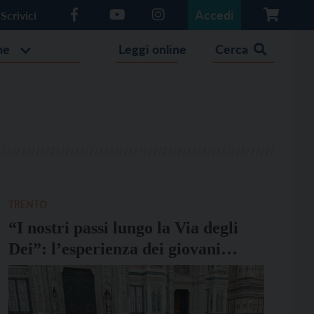
Accedi
Scrivici
he
Leggi online
Cerca
TRENTO
“I nostri passi lungo la Via degli
Dei”: l’esperienza dei giovani
dell’oratorio di Cristo Re