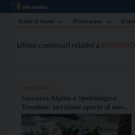
Scelte di fondo
Primo piano
Il no
Ultimi contenuti relativi a
#GRUPPO
PRIMO PIANO
Soccorso Alpino e Speleologico
Trentino: iscrizioni aperte al nuovo
Gruppo giovani