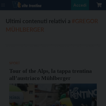
Accedi
Ultimi contenuti relativi a
#GREGOR
MÜHLBERGER
SPORT
Tour of the Alps, la tappa trentina
all’austriaco Mühlberger