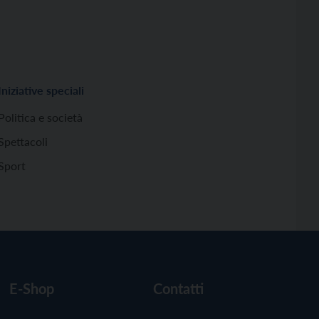
Iniziative speciali
Politica e società
Spettacoli
Sport
E-Shop
Contatti