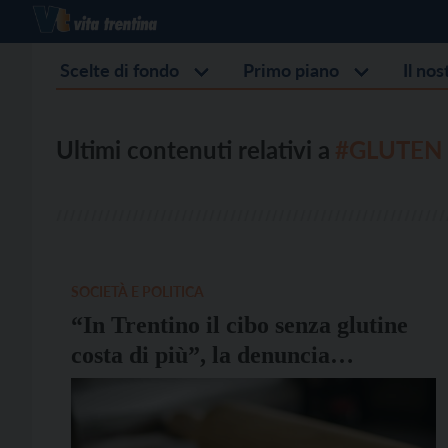
Scelte di fondo
Primo piano
Il no
Ultimi contenuti relativi a
#GLUTEN
SOCIETÀ E POLITICA
“In Trentino il cibo senza glutine
costa di più”, la denuncia
dell’Associazione Italiana
Celiachia