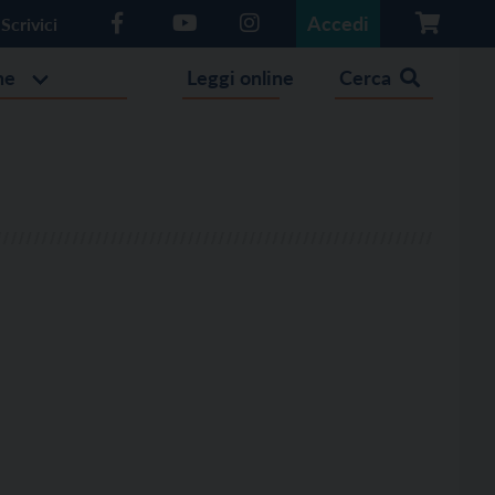
Accedi
Scrivici
he
Leggi online
Cerca