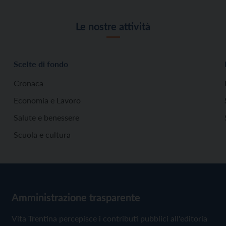
Le nostre attività
Scelte di fondo
Cronaca
Economia e Lavoro
Salute e benessere
Scuola e cultura
Amministrazione trasparente
Vita Trentina percepisce i contributi pubblici all'editoria