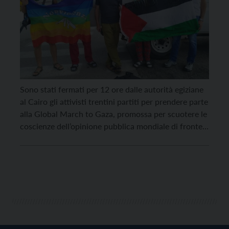
Sono stati fermati per 12 ore dalle autorità egiziane
al Cairo gli attivisti trentini partiti per prendere parte
alla Global March to Gaza, promossa per scuotere le
coscienze dell’opinione pubblica mondiale di fronte
alla tragedia che si sta consumando da troppi mesi a
danno del popolo palestinese. La portavoce della
marcia, Antonella Chiodo, ha rivolto […]