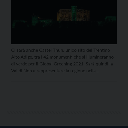
Ci sarà anche Castel Thun, unico sito del Trentino
Alto Adige, tra i 42 monumenti che si illumineranno
di verde per il Global Greening 2021. Sarà quindi la
Val di Non a rappresentare la regione nella
prestigiosa iniziativa culturale di Turismo Irlandese
che ha preso il via 11 anni fa in Australia con
l’illuminazione di verde dell’iconico […]