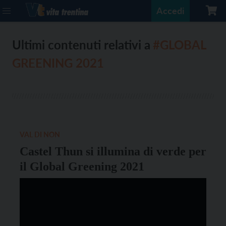
Accedi
Ultimi contenuti relativi a
#GLOBAL
GREENING 2021
VAL DI NON
Castel Thun si illumina di verde per
il Global Greening 2021