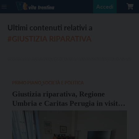
Accedi
Ultimi contenuti relativi a
#GIUSTIZIA RIPARATIVA
PRIMO PIANO
,
SOCIETÀ E POLITICA
Giustizia riparativa, Regione
Umbria e Caritas Perugia in visita
studio tra Trento e Bolzano