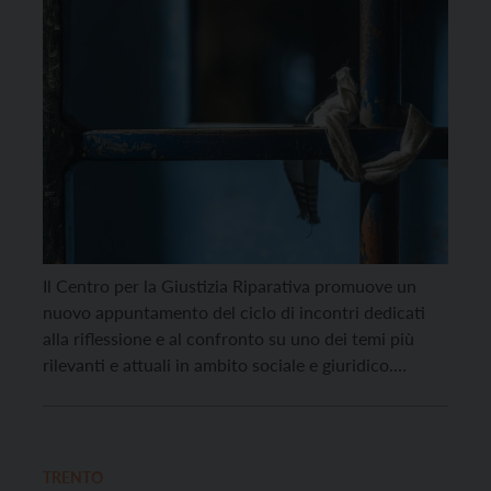
Il Centro per la Giustizia Riparativa promuove un
nuovo appuntamento del ciclo di incontri dedicati
alla riflessione e al confronto su uno dei temi più
rilevanti e attuali in ambito sociale e giuridico.
Venerdì 11 aprile, alle 17.30, si terrà online il 16°
Dialogo sulla Giustizia Riparativa, dal titolo:
“Ascolto, incontro, partecipazione. Le voci dei […]
TRENTO