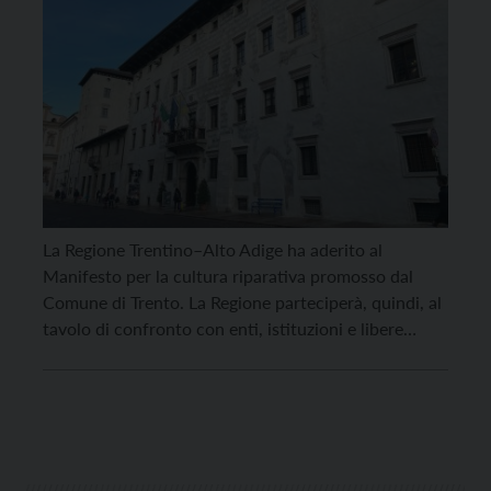
La Regione Trentino–Alto Adige ha aderito al
Manifesto per la cultura riparativa promosso dal
Comune di Trento. La Regione parteciperà, quindi, al
tavolo di confronto con enti, istituzioni e libere
associazioni a vario titolo coinvolte per creare una
rete di soggetti sensibili al tema. “La Giustizia
riparativa non chiede né impone il perdono alle
vittime, […]