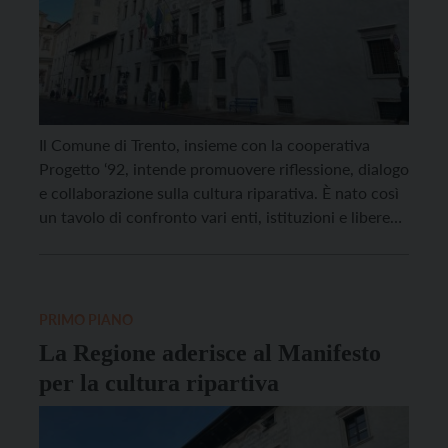
Il Comune di Trento, insieme con la cooperativa
Progetto ‘92, intende promuovere riflessione, dialogo
e collaborazione sulla cultura riparativa. È nato così
un tavolo di confronto vari enti, istituzioni e libere
associazioni. Oggi la Giunta ha approvato la delibera
di adesione, e a breve verrà firmato dai soggetti
coinvolti il “Manifesto per la cultura riparativa”. […]
PRIMO PIANO
La Regione aderisce al Manifesto
per la cultura ripartiva