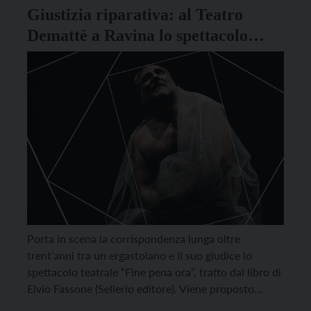
Giustizia riparativa: al Teatro
Demattè a Ravina lo spettacolo
“Fine pena ora” e una tavola
rotonda
Porta in scena la corrispondenza lunga oltre
trent’anni tra un ergastolano e il suo giudice lo
spettacolo teatrale “Fine pena ora”, tratto dal libro di
Elvio Fassone (Sellerio editore). Viene proposto
mercoledì 13 novembre alle 20.30 al Teatro Demattè