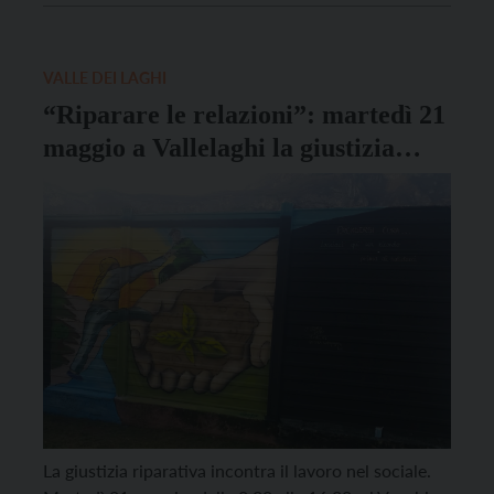
a Ravina nell’allestimento dell’Associazione Tedecà,
in collaborazione con il Teatro stabile di Torino, per
la regia […]
VALLE DEI LAGHI
“Riparare le relazioni”: martedì 21
maggio a Vallelaghi la giustizia
riparativa incontra il lavoro nel
sociale
La giustizia riparativa incontra il lavoro nel sociale.