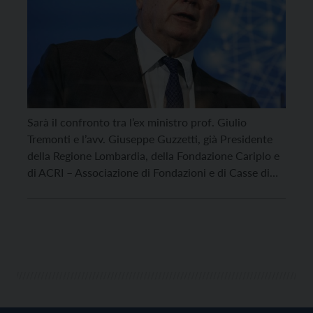
Sarà il confronto tra l’ex ministro prof. Giulio
Tremonti e l’avv. Giuseppe Guzzetti, già Presidente
della Regione Lombardia, della Fondazione Cariplo e
di ACRI – Associazione di Fondazioni e di Casse di
Risparmio, ad animare, alle ore 17 di mercoledì 18
agosto, presso il Centro polifunzionale di Pieve
Tesino, il tradizionale appuntamento con la Lectio
[…]