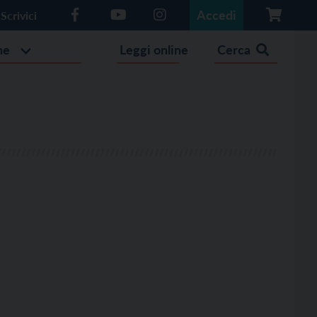
Accedi
Scrivici
he
Leggi online
Cerca