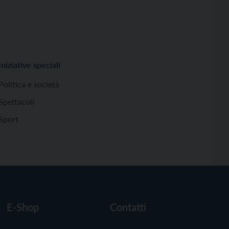
Iniziative speciali
Politica e società
Spettacoli
Sport
E-Shop
Contatti