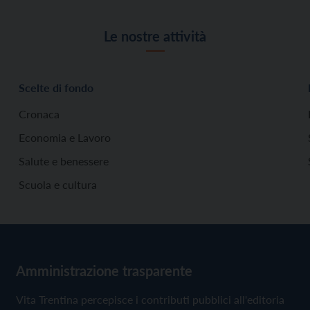
Le nostre attività
Scelte di fondo
Cronaca
Economia e Lavoro
Salute e benessere
Scuola e cultura
Amministrazione trasparente
Vita Trentina percepisce i contributi pubblici all'editoria