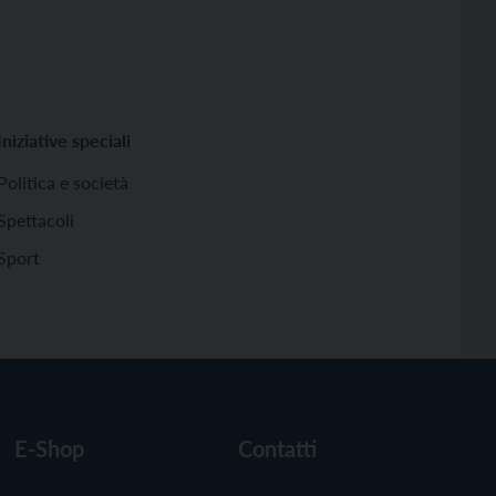
Iniziative speciali
Politica e società
Spettacoli
Sport
E-Shop
Contatti