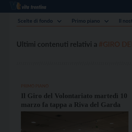
Scelte di fondo
Primo piano
Il no
Ultimi contenuti relativi a
#GIRO DE
PRIMO PIANO
Il Giro del Volontariato martedì 10
marzo fa tappa a Riva del Garda