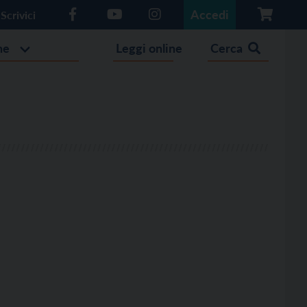
Accedi
Scrivici
he
Leggi online
Cerca