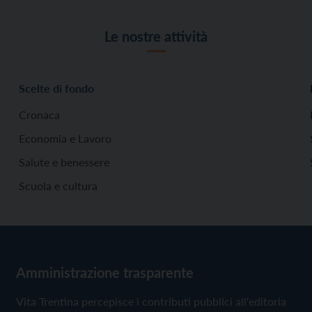
Le nostre attività
Scelte di fondo
Cronaca
Economia e Lavoro
Salute e benessere
Scuola e cultura
Amministrazione trasparente
Vita Trentina percepisce i contributi pubblici all'editoria