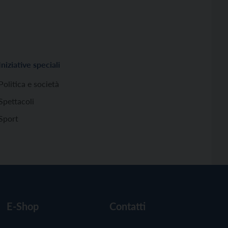
Iniziative speciali
Politica e società
Spettacoli
Sport
E-Shop
Contatti