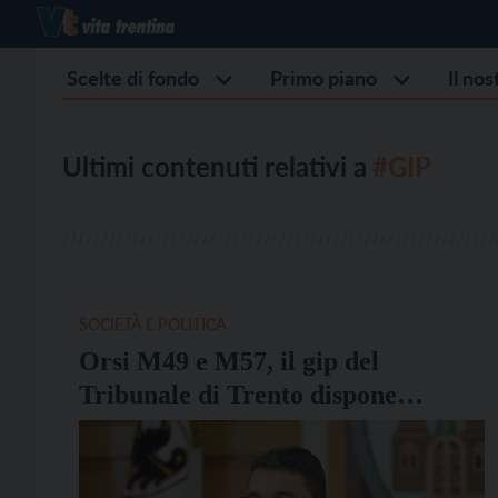
Scelte di fondo
Primo piano
Il no
Ultimi contenuti relativi a
#GIP
SOCIETÀ E POLITICA
Orsi M49 e M57, il gip del
Tribunale di Trento dispone
l’archiviazione del procedimento
penale contro Fugatti