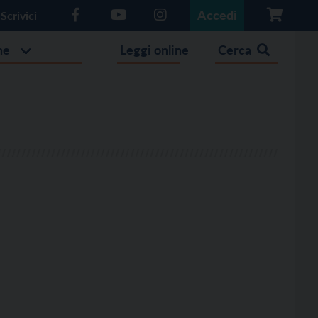
Accedi
Scrivici
he
Leggi online
Cerca