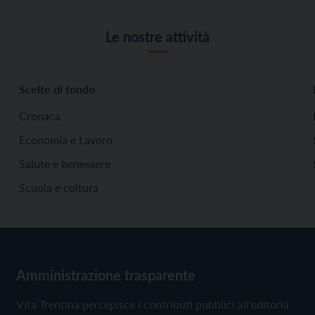
Le nostre attività
Scelte di fondo
Cronaca
Economia e Lavoro
Salute e benessere
Scuola e cultura
Amministrazione trasparente
Vita Trentina percepisce i contributi pubblici all'editoria