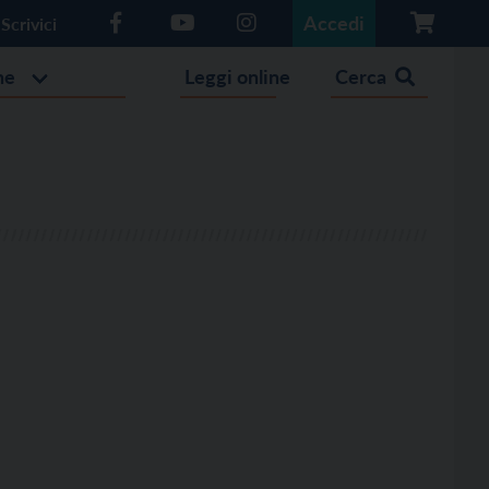
Accedi
Scrivici
he
Leggi online
Cerca