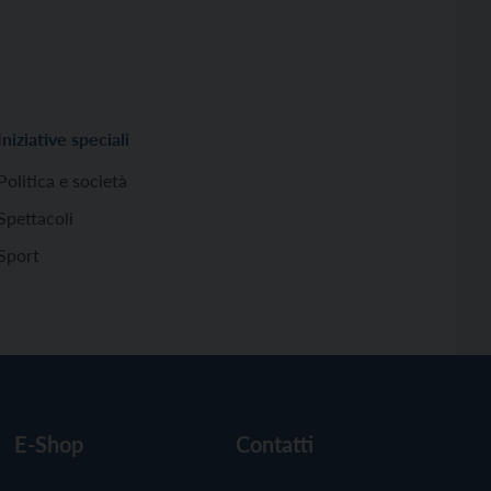
Iniziative speciali
Politica e società
Spettacoli
Sport
E-Shop
Contatti