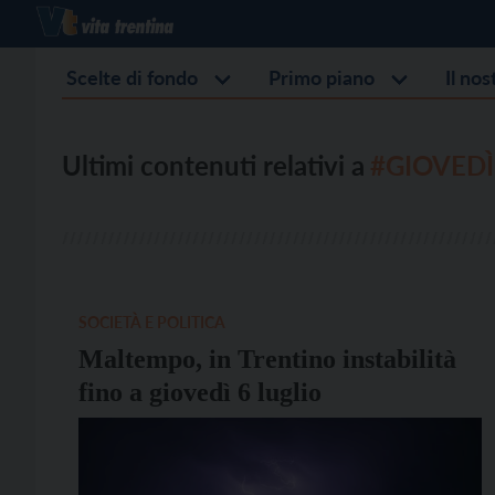
Scelte di fondo
Primo piano
Il no
Ultimi contenuti relativi a
#GIOVEDÌ
SOCIETÀ E POLITICA
Maltempo, in Trentino instabilità
fino a giovedì 6 luglio