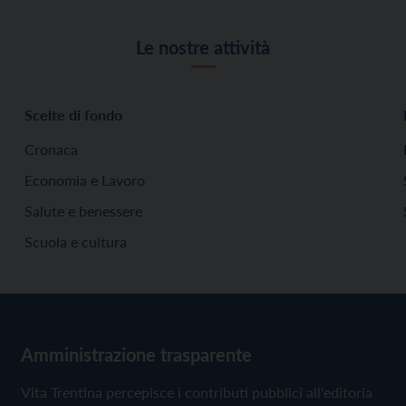
Le nostre attività
Scelte di fondo
Cronaca
Economia e Lavoro
Salute e benessere
Scuola e cultura
Amministrazione trasparente
Vita Trentina percepisce i contributi pubblici all'editoria