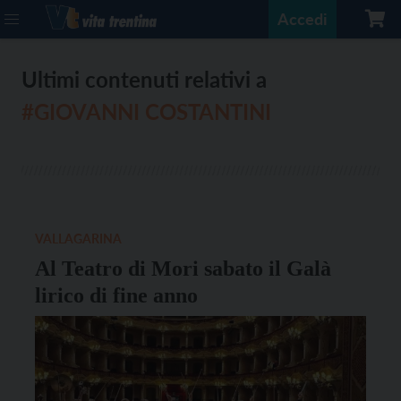
Accedi
Ultimi contenuti relativi a
#GIOVANNI COSTANTINI
VALLAGARINA
Al Teatro di Mori sabato il Galà
lirico di fine anno