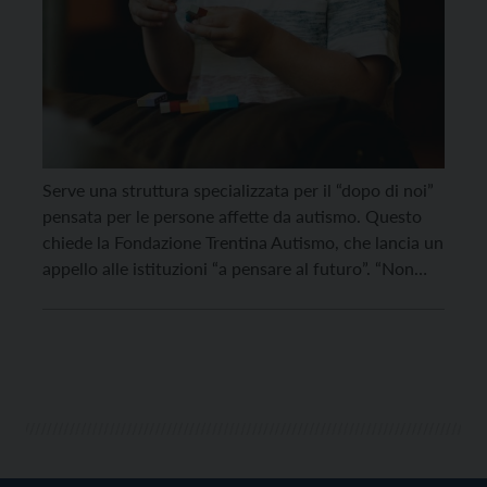
Serve una struttura specializzata per il “dopo di noi”
pensata per le persone affette da autismo. Questo
chiede la Fondazione Trentina Autismo, che lancia un
appello alle istituzioni “a pensare al futuro”. “Non
esistono – scrive infatti il presidente Giovanni
Coletti – strutture specializzate se non cooperative e
associazioni che fanno o cercano di fare […]