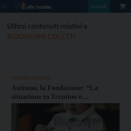
Accedi
Ultimi contenuti relativi a
#GIOVANNI COLETTI
SOCIETÀ E POLITICA
Autismo, la Fondazione: “La
situazione in Trentino è
drammatica”. L’appello alle
istituzioni