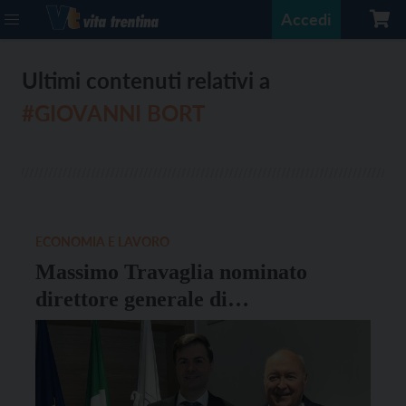
Accedi
Ultimi contenuti relativi a
#GIOVANNI BORT
ECONOMIA E LAVORO
Massimo Travaglia nominato
direttore generale di
Confcommercio Trentino