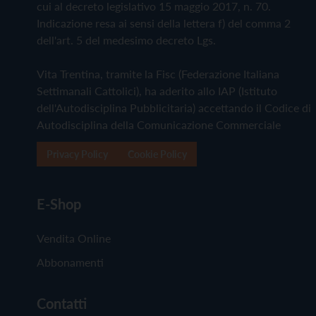
cui al decreto legislativo 15 maggio 2017, n. 70.
Indicazione resa ai sensi della lettera f) del comma 2
dell'art. 5 del medesimo decreto Lgs.
Vita Trentina, tramite la Fisc (Federazione Italiana
Settimanali Cattolici), ha aderito allo IAP (Istituto
dell'Autodisciplina Pubblicitaria) accettando il Codice di
Autodisciplina della Comunicazione Commerciale
Privacy Policy
Cookie Policy
E-Shop
Vendita Online
Abbonamenti
Contatti