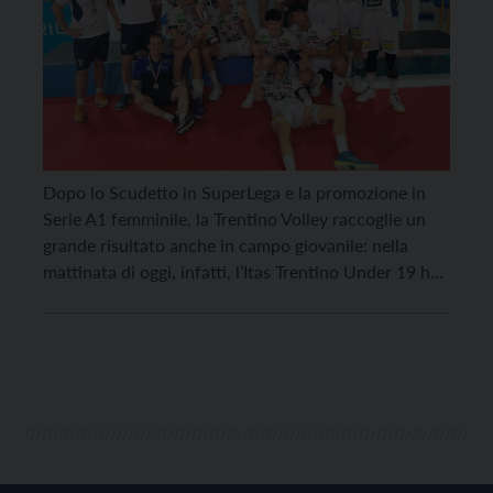
Dopo lo Scudetto in SuperLega e la promozione in
Serie A1 femminile, la Trentino Volley raccoglie un
grande risultato anche in campo giovanile: nella
mattinata di oggi, infatti, l’Itas Trentino Under 19 ha
infatti conquistato il secondo posto italiano nelle
Finali Nazionali maschili di categoria disputate ad
Agropoli, cedendo solo per 1-3 nella Finale Scudetto
[…]