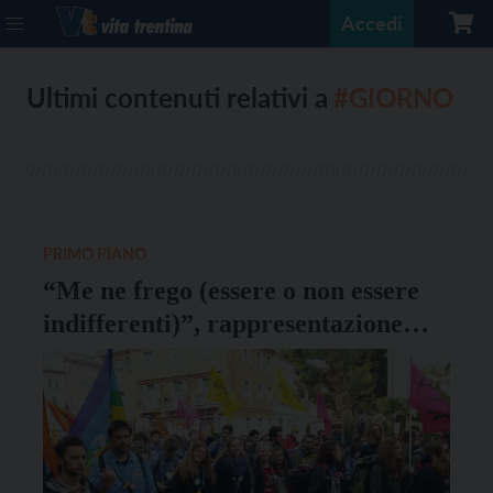
Accedi
Ultimi contenuti relativi a
#GIORNO
PRIMO PIANO
“Me ne frego (essere o non essere
indifferenti)”, rappresentazione
teatrale a Caldonazzo il 25 gennaio