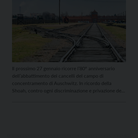
Il prossimo 27 gennaio ricorre l’80° anniversario
dell’abbattimento dei cancelli del campo di
concentramento di Auschwitz. In ricordo della
Shoah, contro ogni discriminazione e privazione dei
diritti umani, Trento celebra il Giorno della memoria.
A partire da venerdì 24 gennaio sono in programma
una serie di eventi dedicati alla storia e alla memoria
della Shoah, […]