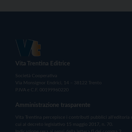
Vita Trentina Editrice
Società Cooperativa
Via Monsignor Endrici, 14 – 38122 Trento
P.IVA e C.F. 00199960220
Amministrazione trasparente
Vita Trentina percepisce i contributi pubblici all'editoria 
cui al decreto legislativo 15 maggio 2017, n. 70.
Indicazione resa ai sensi della lettera f) del comma 2