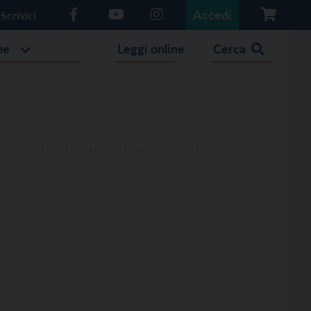
Accedi
Scrivici
he
Leggi online
Cerca