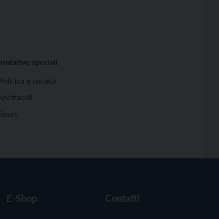
Iniziative speciali
Politica e società
Spettacoli
Sport
E-Shop
Contatti