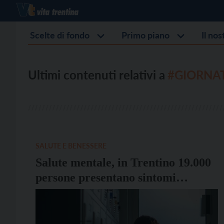
Scelte di fondo
Primo piano
Il no
Ultimi contenuti relativi a
#GIORNA
SALUTE E BENESSERE
Salute mentale, in Trentino 19.000
persone presentano sintomi
depressivi