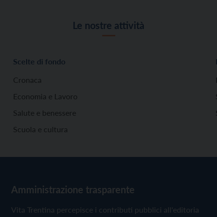
Le nostre attività
Scelte di fondo
Cronaca
Economia e Lavoro
Salute e benessere
Scuola e cultura
Amministrazione trasparente
Vita Trentina percepisce i contributi pubblici all'editoria