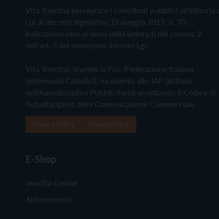
Vita Trentina percepisce i contributi pubblici all'editoria 
cui al decreto legislativo 15 maggio 2017, n. 70.
Indicazione resa ai sensi della lettera f) del comma 2
dell'art. 5 del medesimo decreto Lgs.
Vita Trentina, tramite la Fisc (Federazione Italiana
Settimanali Cattolici), ha aderito allo IAP (Istituto
dell'Autodisciplina Pubblicitaria) accettando il Codice di
Autodisciplina della Comunicazione Commerciale
Privacy Policy
Cookie Policy
E-Shop
Vendita Online
Abbonamenti