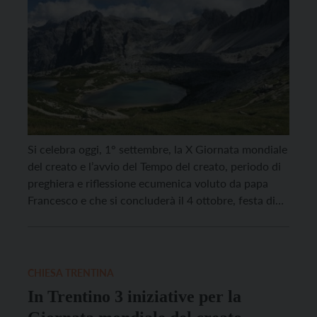
Si celebra oggi, 1° settembre, la X Giornata mondiale
del creato e l’avvio del Tempo del creato, periodo di
preghiera e riflessione ecumenica voluto da papa
Francesco e che si concluderà il 4 ottobre, festa di
San Francesco d’Assisi, patrono dell’ecologia. “In
diverse parti del mondo è ormai evidente che la
nostra terra sta cadendo […]
CHIESA TRENTINA
In Trentino 3 iniziative per la