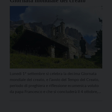
Giornata mondiale del creato
Lunedì 1° settembre si celebra la decima Giornata
mondiale del creato, e l’avvio del Tempo del Creato,
periodo di preghiera e riflessione ecumenica voluto
da papa Francesco e che si concluderà il 4 ottobre,
festa di san Francesco d’Assisi, patrono dell’ecologia.
Il tema di quest’anno, “Pace con il Creato”, prende
ispirazione dal profeta Isaia (32, […]