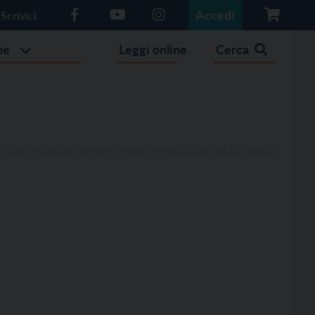
Accedi
Scrivici
he
Leggi online
Cerca