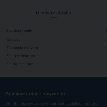
Le nostre attività
Scelte di fondo
Cronaca
Economia e Lavoro
Salute e benessere
Scuola e cultura
Amministrazione trasparente
Vita Trentina percepisce i contributi pubblici all'editoria