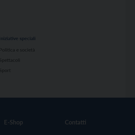
Iniziative speciali
Politica e società
Spettacoli
Sport
E-Shop
Contatti