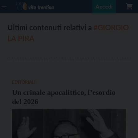
Accedi
Ultimi contenuti relativi a
#GIORGIO
LA PIRA
EDITORIALI
Un crinale apocalittico, l’esordio
del 2026