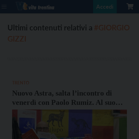
Accedi
Ultimi contenuti relativi a
#GIORGIO
GIZZI
TRENTO
Nuovo Astra, salta l’incontro di
venerdì con Paolo Rumiz. Al suo
posto il libraio dell’Arcadia Giorgio
Gizzi