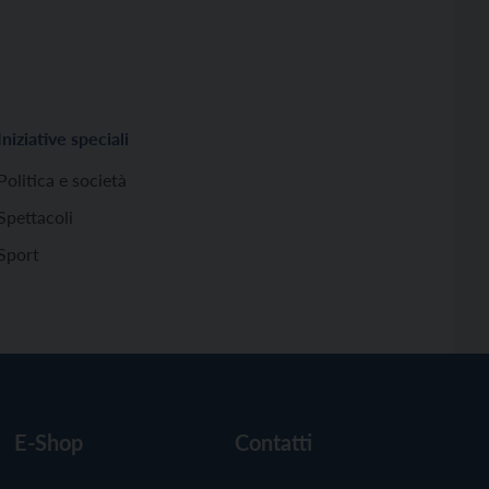
Iniziative speciali
Politica e società
Spettacoli
Sport
E-Shop
Contatti