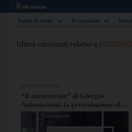
Scelte di fondo
Primo piano
Il no
Ultimi contenuti relativi a
#GIORGI
INIZIATIVE SPECIALI
“Il manoscritto” di Giorgio
Antoniacomi: la presentazione al
Vigilianum il 9 luglio