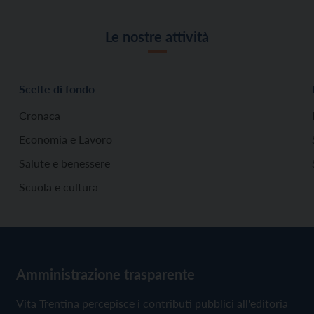
Le nostre attività
Scelte di fondo
Cronaca
Economia e Lavoro
Salute e benessere
Scuola e cultura
Amministrazione trasparente
Vita Trentina percepisce i contributi pubblici all'editoria