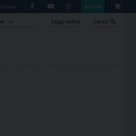
Accedi
Scrivici
he
Leggi online
Cerca