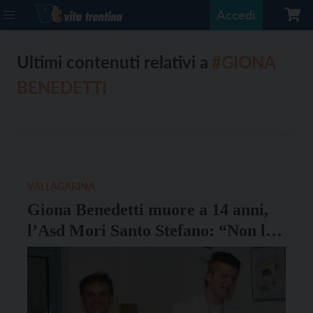
Accedi
Ultimi contenuti relativi a
#GIONA
BENEDETTI
VALLAGARINA
Giona Benedetti muore a 14 anni,
l’Asd Mori Santo Stefano: “Non lo
dimenticheremo mai”