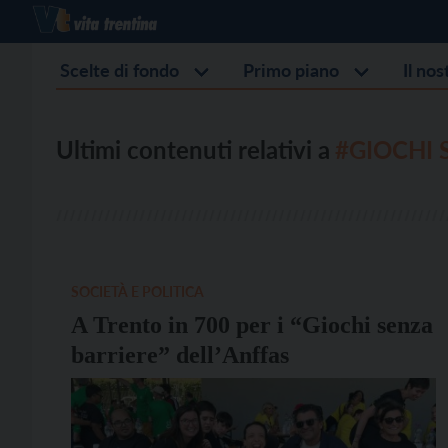
Scelte di fondo
Primo piano
Il no
Ultimi contenuti relativi a
#GIOCHI 
SOCIETÀ E POLITICA
A Trento in 700 per i “Giochi senza
barriere” dell’Anffas