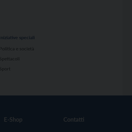
Iniziative speciali
Politica e società
Spettacoli
Sport
E-Shop
Contatti