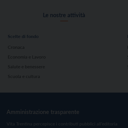
Le nostre attività
Scelte di fondo
Cronaca
Economia e Lavoro
Salute e benessere
Scuola e cultura
Amministrazione trasparente
Vita Trentina percepisce i contributi pubblici all'editoria