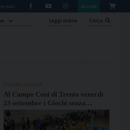
Accedi
Scrivici
he
Leggi online
Cerca
SOCIETÀ E POLITICA
Al Campo Coni di Trento venerdì
23 settembre i Giochi senza
Barriere di Anffas