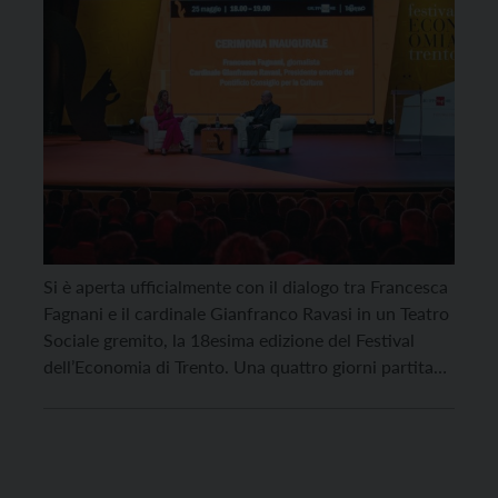
Si è aperta ufficialmente con il dialogo tra Francesca
Fagnani e il cardinale Gianfranco Ravasi in un Teatro
Sociale gremito, la 18esima edizione del Festival
dell’Economia di Trento. Una quattro giorni partita
col piede giusto, con un ottimo riscontro del
pubblico e la partecipazione degli ospiti già entrata
nel clou con i protagonisti del dibattito […]