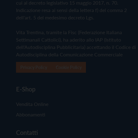
cui al decreto legislativo 15 maggio 2017, n. 70.
Indicazione resa ai sensi della lettera f) del comma 2
dell'art. 5 del medesimo decreto Lgs.
Vita Trentina, tramite la Fisc (Federazione Italiana
Settimanali Cattolici), ha aderito allo IAP (Istituto
dell'Autodisciplina Pubblicitaria) accettando il Codice di
Autodisciplina della Comunicazione Commerciale
Privacy Policy
Cookie Policy
E-Shop
Vendita Online
Abbonamenti
Contatti