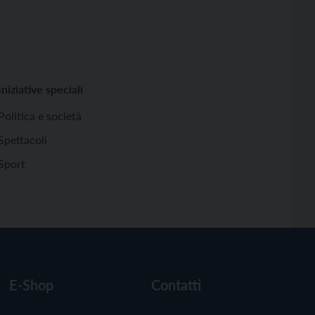
Iniziative speciali
Politica e società
Spettacoli
Sport
E-Shop
Contatti