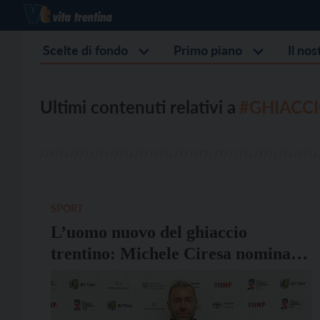
Scelte di fondo
Primo piano
Il no
Ultimi contenuti relativi a
#GHIACC
SPORT
L’uomo nuovo del ghiaccio
trentino: Michele Ciresa nominato
presidente della Fisg