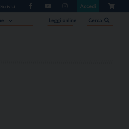
Accedi
Scrivici
he
Leggi online
Cerca