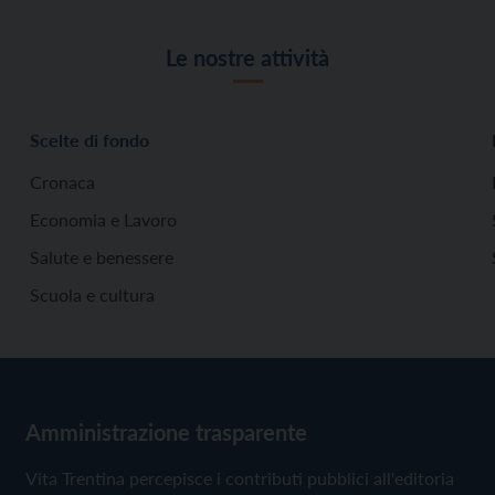
Le nostre attività
Scelte di fondo
Cronaca
Economia e Lavoro
Salute e benessere
Scuola e cultura
Amministrazione trasparente
Vita Trentina percepisce i contributi pubblici all'editoria