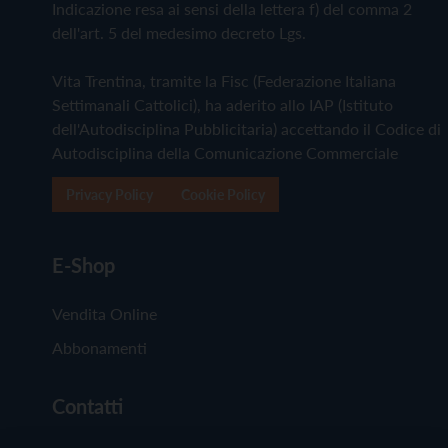
Indicazione resa ai sensi della lettera f) del comma 2
dell'art. 5 del medesimo decreto Lgs.
Vita Trentina, tramite la Fisc (Federazione Italiana
Settimanali Cattolici), ha aderito allo IAP (Istituto
dell'Autodisciplina Pubblicitaria) accettando il Codice di
Autodisciplina della Comunicazione Commerciale
Privacy Policy
Cookie Policy
E-Shop
Vendita Online
Abbonamenti
Contatti