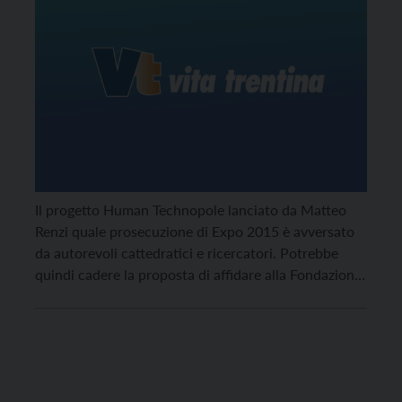
Il progetto Human Technopole lanciato da Matteo
Renzi quale prosecuzione di Expo 2015 è avversato
da autorevoli cattedratici e ricercatori. Potrebbe
quindi cadere la proposta di affidare alla Fondazione
Mach due centri di ricerca distaccati.