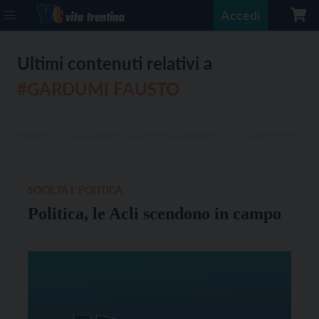
Accedi
Ultimi contenuti relativi a
#GARDUMI FAUSTO
SOCIETÀ E POLITICA
Politica, le Acli scendono in campo