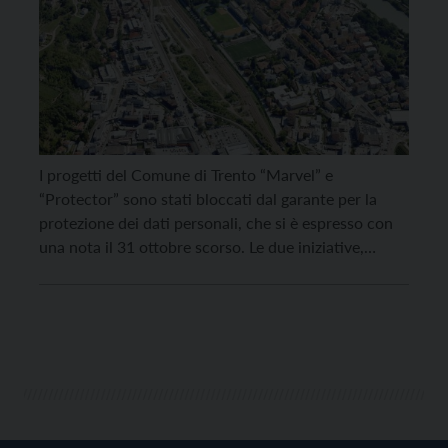
I progetti del Comune di Trento “Marvel” e
“Protector” sono stati bloccati dal garante per la
protezione dei dati personali, che si è espresso con
una nota il 31 ottobre scorso. Le due iniziative,
finanziate dall’Unione Europea, portavano avanti la
sperimentazione di una piattaforma tecnologica
distribuita che, attraverso le telecamere del sistema
di video-sorveglianza e […]