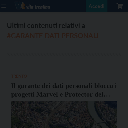
Accedi
Ultimi contenuti relativi a
#GARANTE DATI PERSONALI
TRENTO
Il garante dei dati personali blocca i
progetti Marvel e Protector del
Comune di Trento