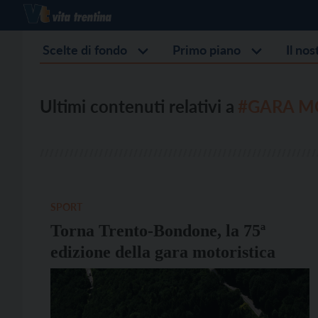
Scelte di fondo
Primo piano
Il no
Ultimi contenuti relativi a
#GARA M
SPORT
Torna Trento-Bondone, la 75ª
edizione della gara motoristica