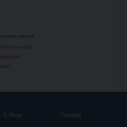
Iniziative speciali
Politica e società
Spettacoli
Sport
E-Shop
Contatti