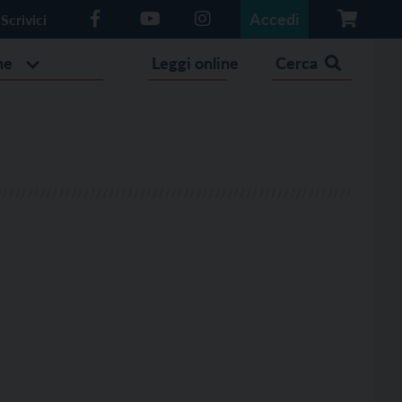
Accedi
Scrivici
he
Leggi online
Cerca