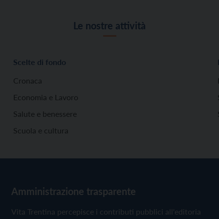
Le nostre attività
Scelte di fondo
Cronaca
Economia e Lavoro
Salute e benessere
Scuola e cultura
Amministrazione trasparente
Vita Trentina percepisce i contributi pubblici all'editoria