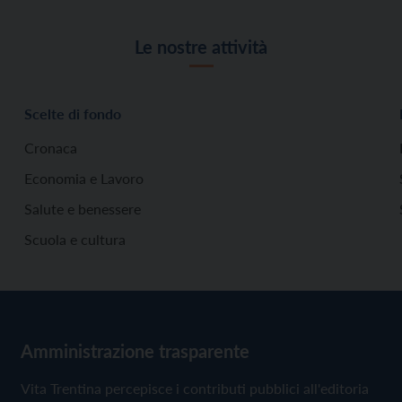
Le nostre attività
Scelte di fondo
Cronaca
Economia e Lavoro
Salute e benessere
Scuola e cultura
Amministrazione trasparente
Vita Trentina percepisce i contributi pubblici all'editoria