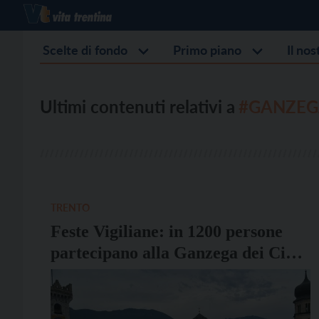
Scelte di fondo
Primo piano
Il no
Ultimi contenuti relativi a
#GANZEG
TRENTO
Feste Vigiliane: in 1200 persone
partecipano alla Ganzega dei Ciusi
e dei Gobj