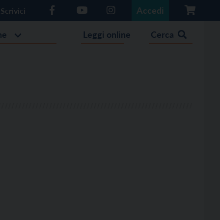
Accedi
Scrivici
he
Leggi online
Cerca