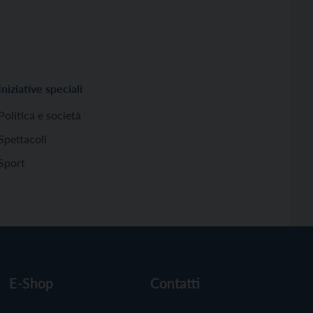
Iniziative speciali
Politica e società
Spettacoli
Sport
E-Shop
Contatti