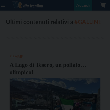
Accedi
Ultimi contenuti relativi a
#GALLINE
FIEMME
A Lago di Tesero, un pollaio…
olimpico!