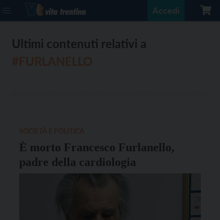
Accedi
Ultimi contenuti relativi a
#FURLANELLO
SOCIETÀ E POLITICA
È morto Francesco Furlanello,
padre della cardiologia